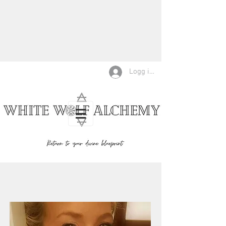
Logg inn
CELESTINE