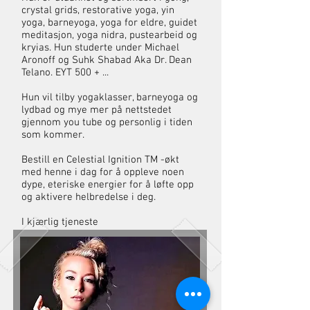
crystal grids, restorative yoga, yin
yoga, barneyoga, yoga for eldre, guidet
meditasjon, yoga nidra, pustearbeid og
kryias. Hun studerte under Michael
Aronoff og Suhk Shabad Aka Dr. Dean
Telano. EYT 500 + ...
Hun vil tilby yogaklasser, barneyoga og
lydbad og mye mer på nettstedet
gjennom you tube og personlig i tiden
som kommer.
Bestill en Celestial Ignition TM -økt
med henne i dag for å oppleve noen
dype, eteriske energier for å løfte opp
og aktivere helbredelse i deg.
I kjærlig tjeneste